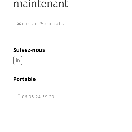
maintenant
contact@ecb-paie.fr
Suivez-nous
Portable
06 95 24 59 29