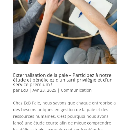
Externalisation de la paie – Participez à notre
étude et bénéficiez d’un tarif privilégié et d’un
service premium !
par
EcB
|
Avr 23, 2025
|
Communication
Chez EcB Paie, nous savons que chaque entreprise a
des besoins uniques en gestion de la paie et des
ressources humaines. C’est pourquoi nous avons
lancé une étude courte afin de mieux comprendre
les défis actuels auxquels sont confrontées les